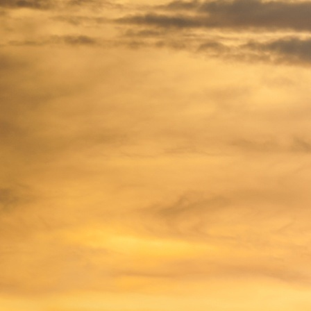
DE
START
KONTAKT
MITGLIEDSANTRAG
IMPRESSUM