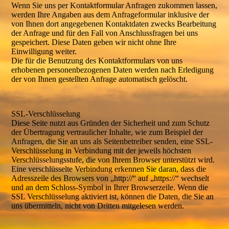
Wenn Sie uns per Kontaktformular Anfragen zukommen lassen,
werden Ihre Angaben aus dem Anfrageformular inklusive der
von Ihnen dort angegebenen Kontaktdaten zwecks Bearbeitung
der Anfrage und für den Fall von Anschlussfragen bei uns
gespeichert. Diese Daten geben wir nicht ohne Ihre
Einwilligung weiter.
Die für die Benutzung des Kontaktformulars von uns
erhobenen personenbezogenen Daten werden nach Erledigung
der von Ihnen gestellten Anfrage automatisch gelöscht.
SSL-Verschlüsselung
Diese Seite nutzt aus Gründen der Sicherheit und zum Schutz
der Übertragung vertraulicher Inhalte, wie zum Beispiel der
Anfragen, die Sie an uns als Seitenbetreiber senden, eine SSL-
Verschlüsselung in Verbindung mit der jeweils höchsten
Verschlüsselungsstufe, die von Ihrem Browser unterstützt wird.
Eine verschlüsselte Verbindung erkennen Sie daran, dass die
Adresszeile des Browsers von „http://“ auf „https://“ wechselt
und an dem Schloss-Symbol in Ihrer Browserzeile. Wenn die
SSL Verschlüsselung aktiviert ist, können die Daten, die Sie an
uns übermitteln, nicht von Dritten mitgelesen werden.