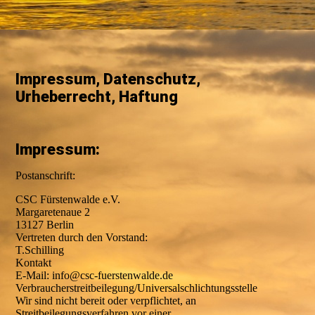
Impressum, Datenschutz,
Urheberrecht, Haftung
Impressum:
Postanschrift:
CSC Fürstenwalde e.V.
Margaretenaue 2
13127 Berlin
Vertreten durch den Vorstand:
T.Schilling
Kontakt
E-Mail: info@csc-fuerstenwalde.de
Verbraucherstreitbeilegung/Universalschlichtungsstelle
Wir sind nicht bereit oder verpflichtet, an
Streitbeilegungsverfahren vor einer