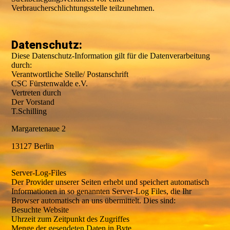
Verbraucherschlichtungsstelle teilzunehmen.
Datenschutz:
Diese Datenschutz-Information gilt für die Datenverarbeitung
durch:
Verantwortliche Stelle/ Postanschrift
CSC Fürstenwalde e.V.
Vertreten durch
Der Vorstand
T.Schilling
Margaretenaue 2
13127 Berlin
Server-Log-Files
Der Provider unserer Seiten erhebt und speichert automatisch
Informationen in so genannten Server-Log Files, die Ihr
Browser automatisch an uns übermittelt. Dies sind:
Besuchte Website
Uhrzeit zum Zeitpunkt des Zugriffes
Menge der gesendeten Daten in Byte